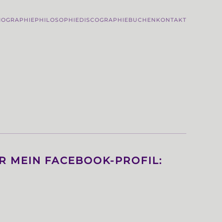
IOGRAPHIE
PHILOSOPHIE
DISCOGRAPHIE
BUCHEN
KONTAKT
ER MEIN FACEBOOK-PROFIL: