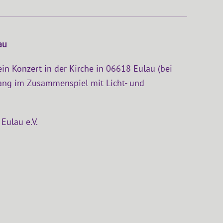
au
in Konzert in der Kirche in 06618 Eulau (bei
ang im Zusammenspiel mit Licht- und
 Eulau e.V.