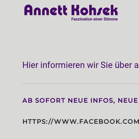
Skip
to
main
content
Hier informieren wir Sie über 
AB SOFORT NEUE INFOS, NEUE
HTTPS://WWW.FACEBOOK.COM