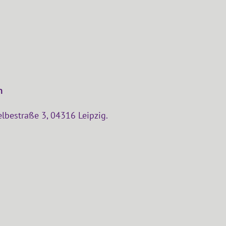
n
lbestraße 3, 04316 Leipzig.