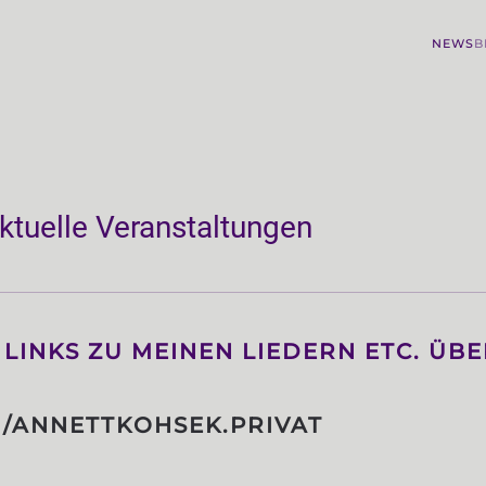
NEWS
B
aktuelle Veranstaltungen
 LINKS ZU MEINEN LIEDERN ETC. ÜB
/ANNETTKOHSEK.PRIVAT